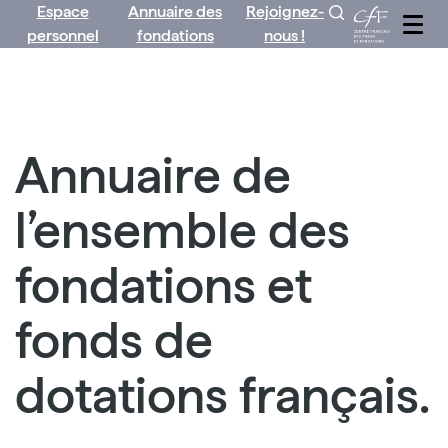
Espace
Annuaire des
Rejoignez-
Aller
personnel
fondations
nous !
au
contenu
Annuaire de
l’ensemble des
fondations et
fonds de
dotations français.