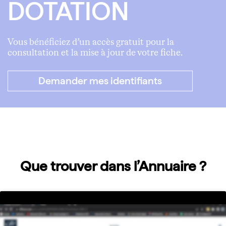
DOTATION
Vous bénéficiez d’un accès gratuit pour la
consultation et la mise à jour de votre fiche.
Demander mes identifiants
Que trouver dans l’Annuaire ?