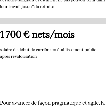
des aides-soignant·es estiment ne pas pouvoir tenir dans
leur travail jusqu’à la retraite
1 700 € nets/mois
salaire de début de carrière en établissement public
après revalorisation
Pour avancer de façon pragmatique et agile, la