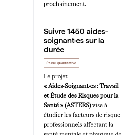
prochainement.
Suivre 1450 aides-
soignant·es sur la
durée
Étude quantitative
Le projet
« Aides‑Soignant·es : Travail
et Étude des Risques pour la
Santé » (ASTERS)
vise à
étudier les facteurs de risque
professionnels affectant la
santé mentale et physique de