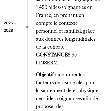
1 450 aides‑soignant·es en
France, en prenant en
2026 –
compte le contexte
2028
personnel et familial, grâce
aux données longitudinales
de la cohorte
CONSTANCES
de
l’INSERM.
Objectif :
identifier les
facteurs de risque clés pour
la santé mentale et physique
des aides‑soignant·es afin de
proposer des