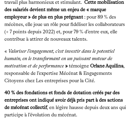
travail plus harmonieux et stimulant.
Cette mobilisation
des salariés devient même un enjeu de « marque
employeur » de plus en plus prégnant
: pour 89 % des
mécènes, elle joue un rôle pour fidéliser les collaborateurs
(+ 7 points depuis 2022) et, pour 79 % d’entre eux, elle
contribue à attirer de nouveaux talents.
«
Valoriser l’engagement, c’est investir dans le potentiel
humain, en le transformant en un puissant moteur de
motivation et de performance
»
témoigne
Orlane Aquilina
,
responsable de l’expertise Mécénat & Engagements
Citoyens chez Les entreprises pour la Cité.
40 % des fondations et fonds de dotation créés par des
entreprises ont indiqué avoir déjà pris part à des actions
de mécénat collectif
, en légère hausse depuis deux ans qui
participe à l’évolution du mécénat.