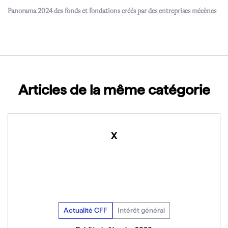
Panorama 2024 des fonds et fondations créés par des entreprises mécènes
Télécharger
Articles de la même catégorie
x
Actualité CFF
Intérêt général