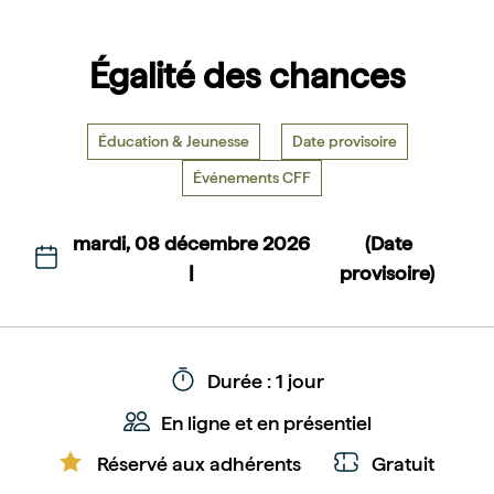
Égalité des chances
Éducation & Jeunesse
Date provisoire
Événements CFF
mardi, 08 décembre 2026
(Date
|
provisoire)
Durée : 1 jour
En ligne et en présentiel
Réservé aux adhérents
Gratuit