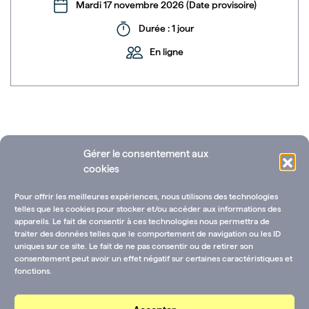
Mardi 17 novembre 2026 (Date provisoire)
Durée : 1 jour
En ligne
Gérer le consentement aux
cookies
Pour offrir les meilleures expériences, nous utilisons des technologies
telles que les cookies pour stocker et/ou accéder aux informations des
appareils. Le fait de consentir à ces technologies nous permettra de
traiter des données telles que le comportement de navigation ou les ID
uniques sur ce site. Le fait de ne pas consentir ou de retirer son
Ressources documentaires
Annuaire des fondations
consentement peut avoir un effet négatif sur certaines caractéristiques et
fonctions.
Rejoignez-nous !
CGU-V et mentions légales
Contactez-nous :