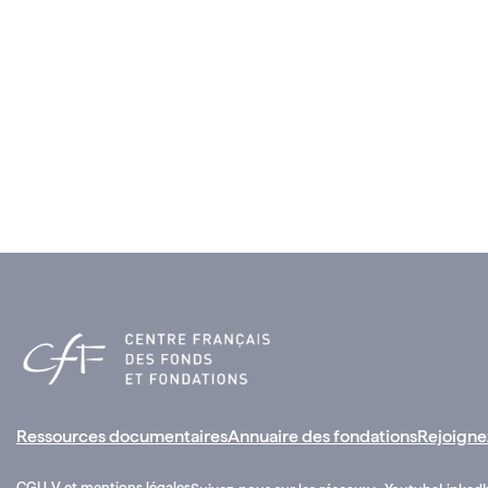
Ressources documentaires
Annuaire des fondations
Rejoigne
CGU-V et mentions légales