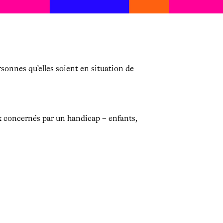
ersonnes qu’elles soient en situation de
x concernés par un handicap – enfants,