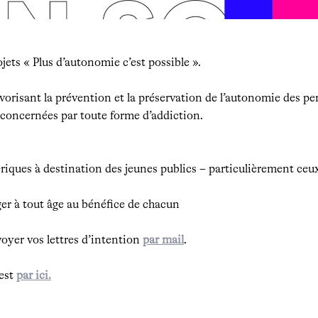
ets « Plus d’autonomie c’est possible ».
favorisant la prévention et la préservation de l’autonomie des p
concernées par toute forme d’addiction.
riques à destination des jeunes publics – particulièrement ceu
er à tout âge au bénéfice de chacun
voyer vos lettres d’intention
par mail
.
’est
par ici.