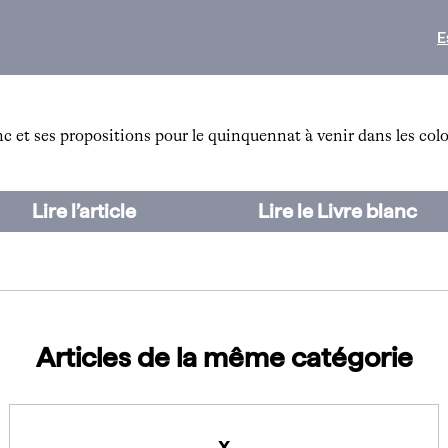
E
nc et ses propositions pour le quinquennat à venir dans les co
Lire l’article
Lire le Livre blanc
Articles de la même catégorie
x