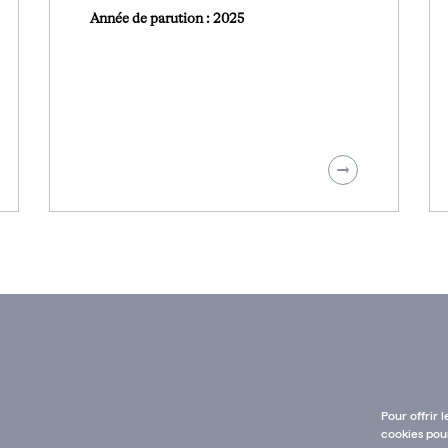
Année de parution : 2025
Pour offrir 
cookies pour