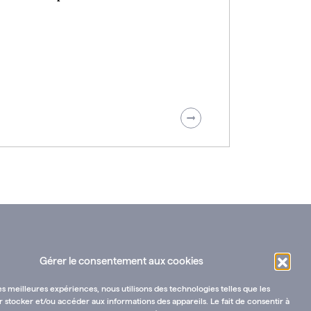
Gérer le consentement aux cookies
les meilleures expériences, nous utilisons des technologies telles que les
 stocker et/ou accéder aux informations des appareils. Le fait de consentir à