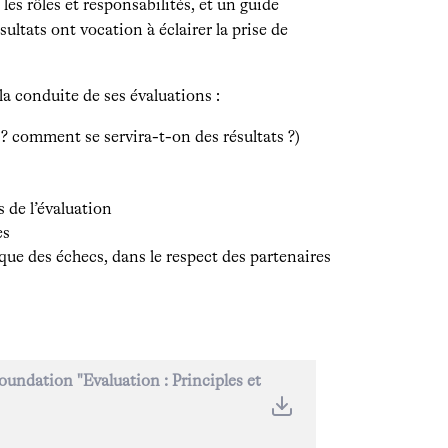
les rôles et responsabilités, et un guide
sultats ont vocation à éclairer la prise de
la conduite de ses évaluations :
 ? comment se servira-t-on des résultats ?)
s de l’évaluation
es
 que des échecs, dans le respect des partenaires
oundation "Evaluation : Principles et