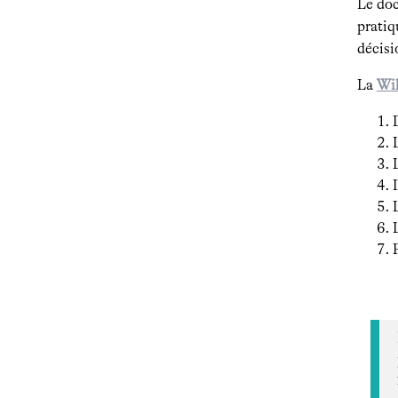
Le doc
pratiq
décisi
La
Wil