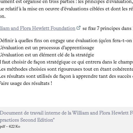
ument est organisé en trois parties : les principes d’évaluation, 
ue relatif à la mise en oeuvre d’évaluations ciblées et dont les ré
on.
liam and Flora Hewlett Foundation
se fixe 7 principes dans 
Définir à quelles fins on engage une évaluation (qu’en fera-t-on
L’évaluation est un processus d’apprentissage
L’évaluation est un élément clé de la stratégie
Il faut choisir de façon stratégique ce qui entrera dans le champ
Les méthodes choisies sont rigoureuses tout en étant cohérent
Les résultats sont utilisés de façon à apprendre tant des succès
Faire usage des résultats !
Document de travail interne de la William and Flora Hewlett F
practices Second Edition"
pdf – 622 Ko