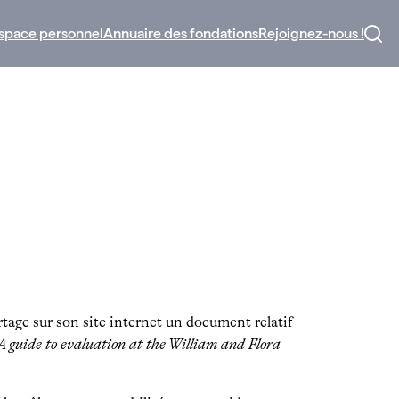
space personnel
Annuaire des fondations
Rejoignez-nous !
tage sur son site internet un document relatif
 A guide to evaluation at the William and Flora