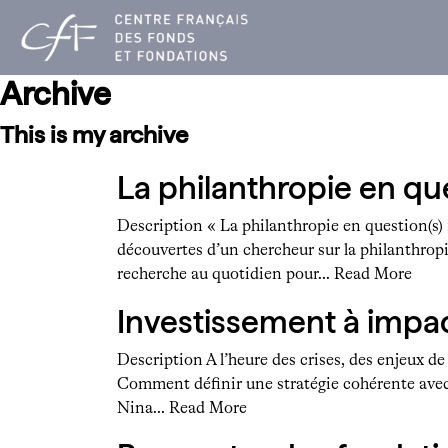
Aller
au
contenu
Archive
This is my archive
La philanthropie en que
Description « La philanthropie en question(s) 
découvertes d’un chercheur sur la philanthropi
recherche au quotidien pour…
Read More
Investissement à impac
Description A l’heure des crises, des enjeux d
Comment définir une stratégie cohérente avec 
Nina…
Read More