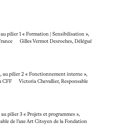
u pilier 1 « Formation | Sensibilisation »,
 France Gilles Vermot Desroches, Délégué
, au pilier 2 « Fonctionnement interne »,
du CFF Victoria Chevallier, Responsable
au pilier 3 « Projets et programmes »,
e de l’axe Art Citoyen de la Fondation