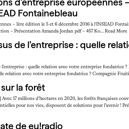
ns d’entreprise européennes – 1
SEAD Fontainebleau
ennes – 1ère édition le 5 et 6 décembre 2016 à l'INSEAD Fonta
dition – Présentation Amanda Jordan pdf – 457 Ko…
Read More
us de l’entreprise : quelle relat
entreprise : quelle relation avec votre entreprise fondatrice 
elle relation avec votre entreprise fondatrice ? Compagnie Frui
sur la forêt
 Avec 17 millions d’hectares en 2020, les forêts françaises couvr
tielles pour nos vies, disposent de solutions pour l’avenir ! Pr
ate de eu!radio