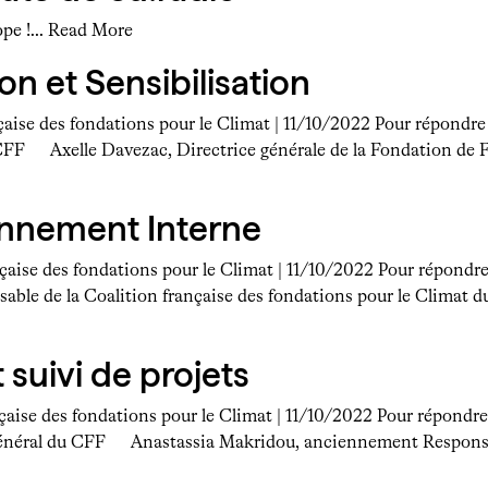
ope !…
Read More
ion et Sensibilisation
çaise des fondations pour le Climat | 11/10/2022 Pour répondre a
CFF Axelle Davezac, Directrice générale de la Fondation de
ionnement Interne
nçaise des fondations pour le Climat | 11/10/2022 Pour répondre
ble de la Coalition française des fondations pour le Climat 
t suivi de projets
nçaise des fondations pour le Climat | 11/10/2022 Pour répondre 
néral du CFF Anastassia Makridou, anciennement Responsabl