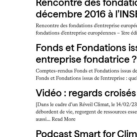
Rencontre des fondatio
décembre 2016 à l’IN
Rencontre des fondations d'entreprise europé
fondations d'entreprise européennes – 1ère é
Fonds et Fondations iss
entreprise fondatrice ?
Comptes-rendus Fonds et Fondations issus de l'
Fonds et Fondations issus de l'entreprise : qu
Vidéo : regards croisés 
[Dans le cadre d’un Réveil Climat, le 14/02/23]
débordent de vie, regorgent de ressources essen
aussi…
Read More
Podcast Smart for Clim