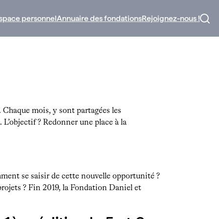
space personnel
Annuaire des fondations
Rejoignez-nous !
. Chaque mois, y sont partagées les
 L’objectif ? Redonner une place à la
ment se saisir de cette nouvelle opportunité ?
ojets ? Fin 2019, la Fondation Daniel et