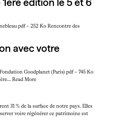
ère édition le 5 et 6
inebleau pdf – 252 Ko Rencontre des
ion avec votre
? Fondation Goodplanet (Paris) pdf – 745 Ko
tière…
Read More
ent 31 % de la surface de notre pays. Elles
éserver voire régénérer ce patrimoine est