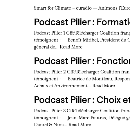
Smart for Climate – euradio — Animons l’Eur
Podcast Pilier : Format
Podcast Pilier 1 CffcTélécharger Coalition fran
témoignent : Benoît Miribel, Président du 
général de…
Read More
Podcast Pilier : Fonct
Podcast Pilier 2 CffcTélécharger Coalition fra
témoignent : Béatrice de Montleau, Responsa
Achats et Anvironnement…
Read More
Podcast Pilier : Choix e
Podcast Pilier 3 CffcTélécharger Coalition fra
témoignent : Jean-Marc Pautras, Délégué gé
Daniel & Nina…
Read More