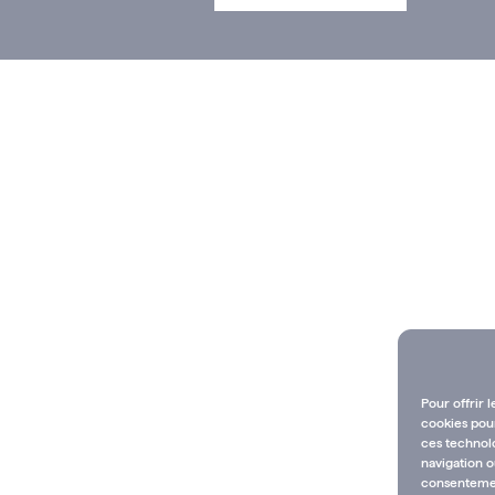
Pour offrir 
cookies pour
ces technol
navigation o
consentement