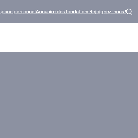
space personnel
Annuaire des fondations
Rejoignez-nous !