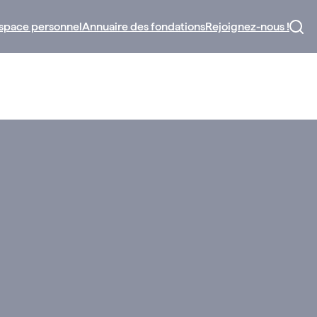
space personnel
Annuaire des fondations
Rejoignez-nous !