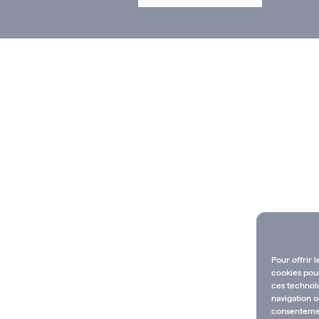
Pour offrir 
cookies pour
ces technol
navigation o
consentement