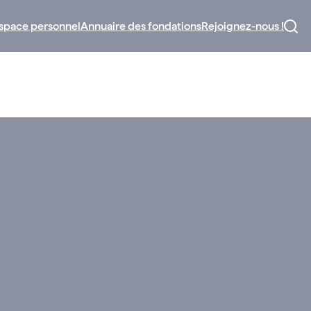
space personnel
Annuaire des fondations
Rejoignez-nous !