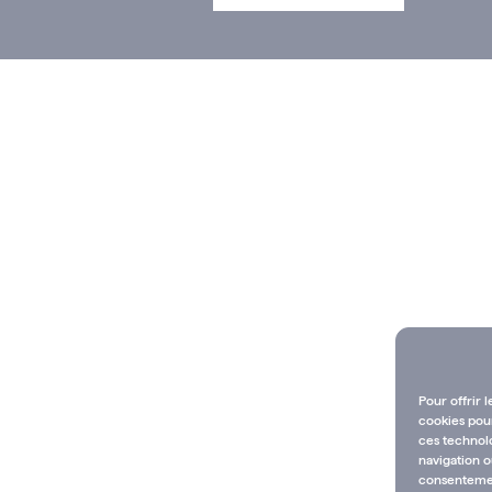
Pour offrir 
cookies pour
ces technol
navigation o
consentement