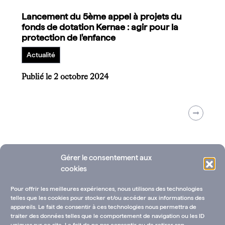
Lancement du 5ème appel à projets du
fonds de dotation Kernae : agir pour la
protection de l'enfance
Actualité
Publié le 2 octobre 2024
Gérer le consentement aux
cookies
Pour offrir les meilleures expériences, nous utilisons des technologies
telles que les cookies pour stocker et/ou accéder aux informations des
appareils. Le fait de consentir à ces technologies nous permettra de
traiter des données telles que le comportement de navigation ou les ID