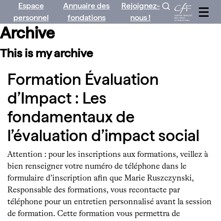
Espace
Annuaire des
Rejoignez-
Aller
personnel
fondations
nous !
au
Archive
contenu
This is my archive
Formation Évaluation
d’Impact : Les
fondamentaux de
l’évaluation d’impact social
Attention : pour les inscriptions aux formations, veillez à
bien renseigner votre numéro de téléphone dans le
formulaire d’inscription afin que Marie Ruszczynski,
Responsable des formations, vous recontacte par
téléphone pour un entretien personnalisé avant la session
de formation. Cette formation vous permettra de