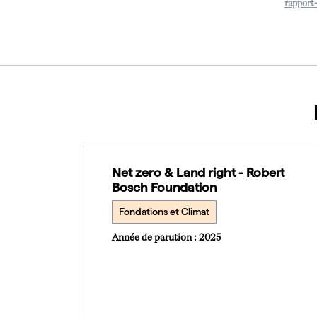
rapport
Téléch
Net zero & Land right - Robert
Bosch Foundation
Fondations et Climat
Année de parution : 2025