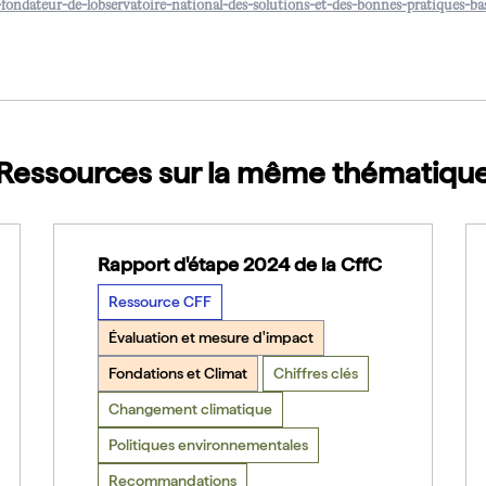
-fondateur-de-lobservatoire-national-des-solutions-et-des-bonnes-pratiques-ba
arger
Ressources sur la même thématiqu
Rapport d'étape 2024 de la CffC
Ressource CFF
Évaluation et mesure d'impact
Fondations et Climat
Chiffres clés
Changement climatique
Politiques environnementales
Recommandations