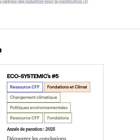
s-carbone-des-industries-pour-la-construction (2)
e
ECO-SYSTEMIC's #5
Ressource CFF
Fondations et Climat
Changement climatique
Politiques environnementales
Ressource CFF
Fondations
Année de parution : 2025
Découvrez les conclusions