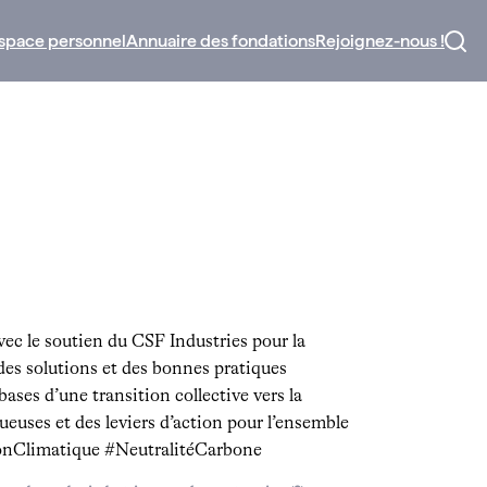
space personnel
Annuaire des fondations
Rejoignez-nous !
vec le soutien du CSF Industries pour la
des solutions et des bonnes pratiques
ases d’une transition collective vers la
ueuses et des leviers d’action pour l’ensemble
ionClimatique #NeutralitéCarbone