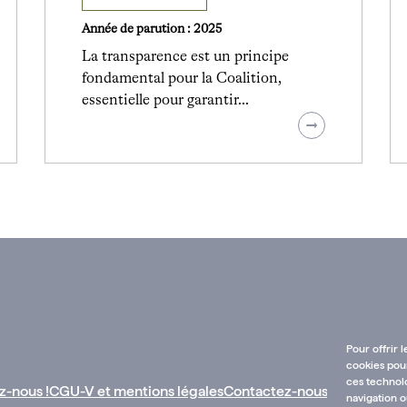
Année de parution : 2025
La transparence est un principe
fondamental pour la Coalition,
essentielle pour garantir…
Pour offrir 
cookies pour
ces technol
z-nous !
CGU-V et mentions légales
Contactez-nous :
navigation o