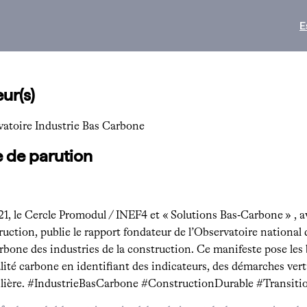
E
ur(s)
atoire Industrie Bas Carbone
 de parution
1, le Cercle Promodul / INEF4 et « Solutions Bas‐Carbone » , a
uction, publie le rapport fondateur de l’Observatoire national 
rbone des industries de la construction. Ce manifeste pose les b
lité carbone en identifiant des indicateurs, des démarches vert
filière. #IndustrieBasCarbone #ConstructionDurable #Transit