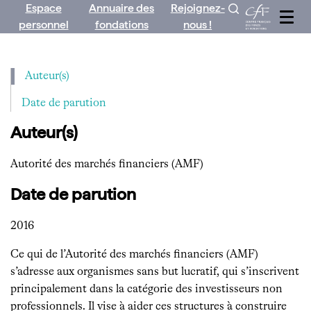
Espace
Annuaire des
Rejoignez-
Aller
personnel
fondations
nous !
au
contenu
Auteur(s)
Date de parution
Auteur(s)
Autorité des marchés financiers (AMF)
Date de parution
2016
Ce qui de l’Autorité des marchés financiers (AMF)
s’adresse aux organismes sans but lucratif, qui s’inscrivent
principalement dans la catégorie des investisseurs non
professionnels. Il vise à aider ces structures à construire