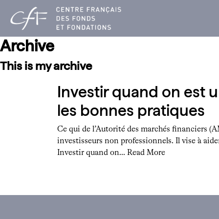
Aller
au
contenu
Archive
This is my archive
Investir quand on est u
les bonnes pratiques
Ce qui de l’Autorité des marchés financiers (A
investisseurs non professionnels. Il vise à aid
Investir quand on…
Read More