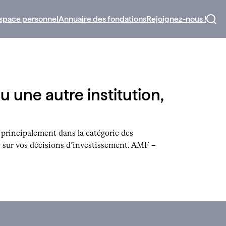
space personnel
Annuaire des fondations
Rejoignez-nous !
 une autre institution,
t principalement dans la catégorie des
nte sur vos décisions d’investissement. AMF –