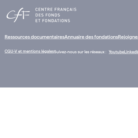
Ressources documentaires
Annuaire des fondations
Rejoigne
CGU-V et mentions légales
Suivez-nous sur les réseaux :
Youtube
LinkedI