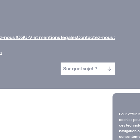
z-nous !
CGU-V et mentions légales
Contactez-nous :
n
Pour offrir 
cookies pour
ces technol
navigation o
consentement