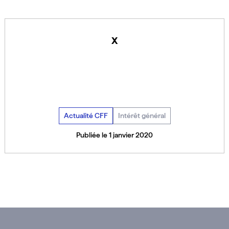
x
Actualité CFF
Intérêt général
Publiée le 1 janvier 2020
Voir toutes les actualités