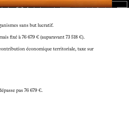
ganismes sans but lucratif.
ais fixé à 76 679 € (auparavant 73 518 €).
contribution économique territoriale, taxe sur
 dépasse pas 76 679 €.