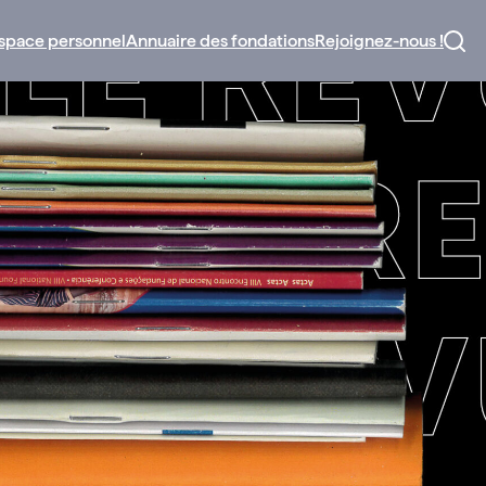
space personnel
Annuaire des fondations
Rejoignez-nous !