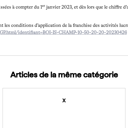
er
issées à compter du 1
janvier 2023, et dès lors que le chiffre d
nt les conditions d’application de la franchise des activités luc
59-PGP.html/identifiant=BOI-IS-CHAMP-10-50-20-20-20230426
Articles de la même catégorie
x