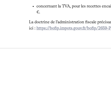
concernant la TVA, pour les recettes enca
€.
La doctrine de l’administration fiscale précisa
ici :
https://bofip.impots.gouv.fr/bofip/26