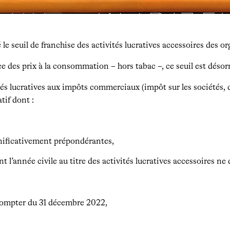
le seuil de franchise des activités lucratives accessoires des or
e des prix à la consommation – hors tabac –, ce seuil est désorm
ités lucratives aux impôts commerciaux (impôt sur les sociétés, 
tif dont :
gnificativement prépondérantes,
nt l’année civile au titre des activités lucratives accessoires ne
à compter du 31 décembre 2022,