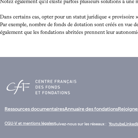
Notez également qu’il existe parfois plusieurs solutions à une
Dans certains cas, opter pour un statut juridique « provisoire
Par exemple, nombre de fonds de dotation sont créés en vue de po
également que les fondations abritées prennent leur autonomie
Ressources documentaires
Annuaire des fondations
Rejoigne
CGU-V et mentions légales
Suivez-nous sur les réseaux :
Youtube
LinkedI