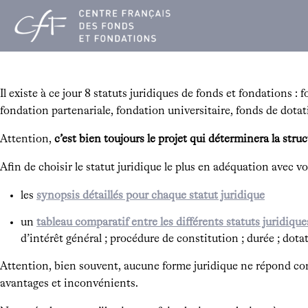
Aller
au
contenu
Il existe à ce jour 8 statuts juridiques de fonds et fondations 
fondation partenariale, fondation universitaire, fonds de dotat
Attention,
c’est bien toujours le projet qui déterminera la struc
Afin de choisir le statut juridique le plus en adéquation avec 
les
synopsis détaillés pour chaque statut juridique
un
tableau comparatif entre les différents statuts juridique
d’intérêt général ; procédure de constitution ; durée ; dota
Attention, bien souvent, aucune forme juridique ne répond com
avantages et inconvénients.