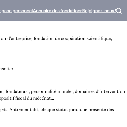
space personnel
Annuaire des fondations
Rejoignez-nous !
tion d’entreprise, fondation de coopération scientifique,
sulter :
ce ; fondateurs ; personnalité morale ; domaines d’intervention
ispositif fiscal du mécénat…
ets. Autrement dit, chaque statut juridique présente des