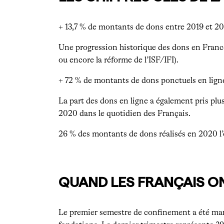
+ 13,7 % de montants de dons entre 2019 et 2
Une progression historique des dons en Franc
ou encore la réforme de l’ISF/IFI).
+ 72 % de montants de dons ponctuels en lig
La part des dons en ligne a également pris plu
2020 dans le quotidien des Français.
26 % des montants de dons réalisés en 2020 l’
QUAND LES FRANÇAIS ONT
Le premier semestre de confinement a été marq