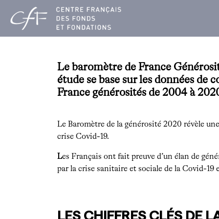
Aller
au
contenu
Le baromètre de France Générosités
étude se base sur les données de c
France générosités de 2004 à 2020. 
Le Baromètre de la générosité 2020 révèle une
crise Covid-19.
L
es Français ont fait preuve d’un élan de géné
par la crise sanitaire et sociale de la Covid-19
LES CHIFFRES CLÉS DE L