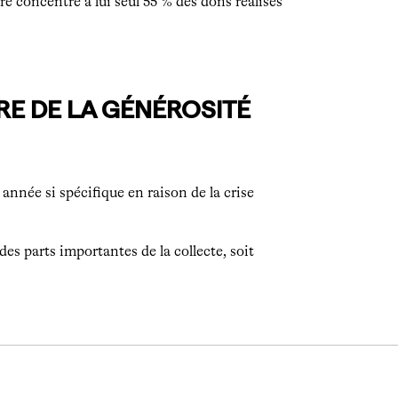
 concentre à lui seul 55 % des dons réalisés
RE DE LA GÉNÉROSITÉ
année si spécifique en raison de la crise
es parts importantes de la collecte, soit