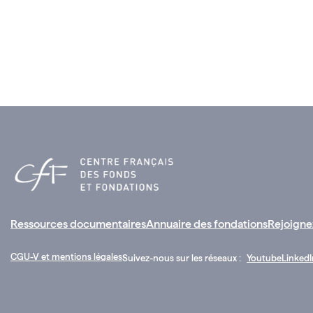
Ressources documentaires
Annuaire des fondations
Rejoigne
CGU-V et mentions légales
Suivez-nous sur les réseaux :
Youtube
LinkedI