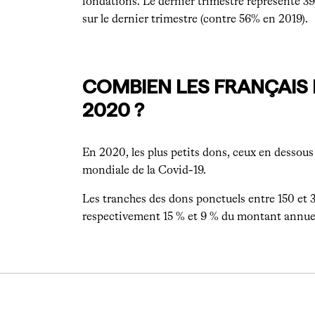
fondations. Le dernier trimestre représente 3
sur le dernier trimestre (contre 56% en 2019).
COMBIEN LES FRANÇAIS 
2020 ?
En 2020, les plus petits dons, ceux en dessous
mondiale de la Covid-19.
Les tranches des dons ponctuels entre 150 et 3
respectivement 15 % et 9 % du montant annue