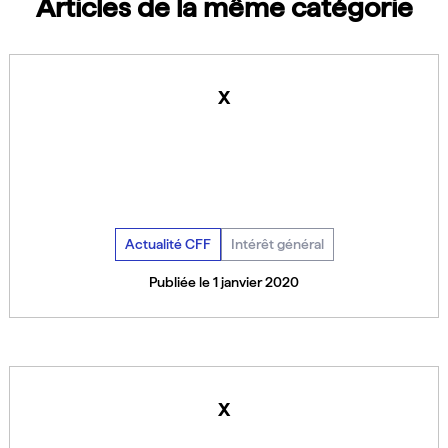
Articles de la même catégorie
x
Actualité CFF
Intérêt général
Publiée le 1 janvier 2020
x