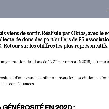
E
 vient de sortir. Réalisée par Oktos, avec le s
ollecte de dons des particuliers de 56 associat
Retour sur les chiffres les plus représentatifs.
 augmentation des dons de 13,7% par rapport à 2019, soit une 
rosité et d’une grande confiance envers les associations et fon
 et ses conséquences.
A GÉNÉROSITÉ EN 2020 :