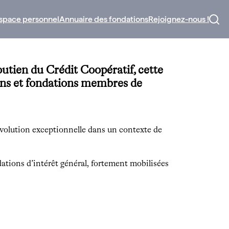
space personnel
Annuaire des fondations
Rejoignez-nous !
outien du Crédit Coopératif, cette
ions et fondations membres de
évolution exceptionnelle dans un contexte de
dations d’intérêt général, fortement mobilisées