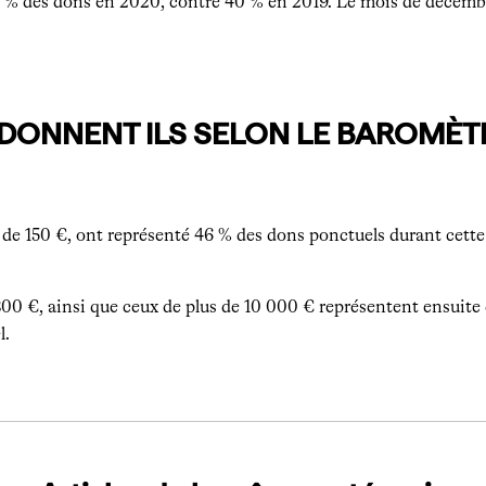
9 % des dons en 2020, contre 40 % en 2019. Le mois de décembre
DONNENT ILS SELON LE BAROMÈT
 de 150 €, ont représenté 46 % des dons ponctuels durant cette 
00 €, ainsi que ceux de plus de 10 000 € représentent ensuite d
l.