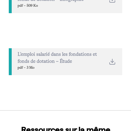
pdf – 509 Ko
L'emploi salarié dans les fondations et
fonds de dotation – Étude
pdf – 3 Mo
Ressources sur la même