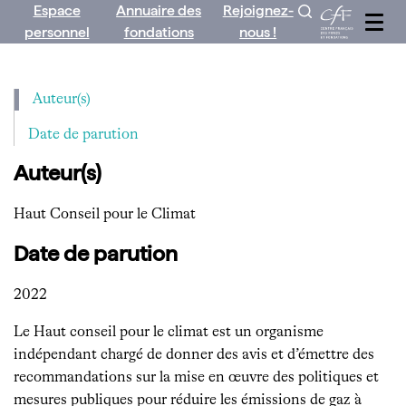
Espace
Annuaire des
Rejoignez-
Aller
personnel
fondations
nous !
au
contenu
Auteur(s)
Date de parution
Auteur(s)
Haut Conseil pour le Climat
Date de parution
2022
Le Haut conseil pour le climat est un organisme
indépendant chargé de donner des avis et d’émettre des
recommandations sur la mise en œuvre des politiques et
mesures publiques pour réduire les émissions de gaz à