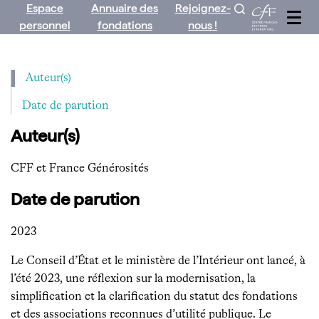
Espace
Annuaire des
Rejoignez-
Aller
personnel
fondations
nous !
au
contenu
Auteur(s)
Date de parution
Auteur(s)
CFF et France Générosités
Date de parution
2023
Le Conseil d’État et le ministère de l’Intérieur ont lancé, à
l’été 2023, une réflexion sur la modernisation, la
simplification et la clarification du statut des fondations
et des associations reconnues d’utilité publique. Le